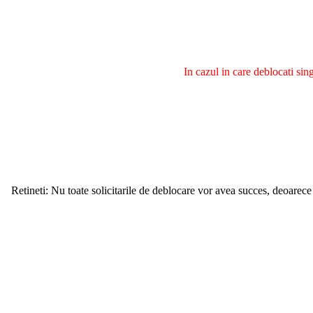
In cazul in care deblocati si
Retineti: Nu toate solicitarile de deblocare vor avea succes, deoarece