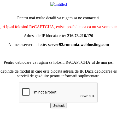
Pentru mai multe detalii va rugam sa ne contactati.
nguri Ip-ul folosind ReCAPTCHA, exista posibilitatea ca nu va vom putea 
Adresa de IP blocata este:
216.73.216.170
Numele serverului este:
server92.romania-webhosting.com
Pentru deblocare va rugam sa folositi ReCAPTCHA-ul de mai jos:
 depinde de modul in care este blocata adresa de IP. Daca deblocarea esu
servicii de gazduire pentru informatii suplimentare.