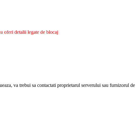
oferi detalii legate de blocaj
eaza, va trebui sa contactati proprietarul serverului sau furnizorul de